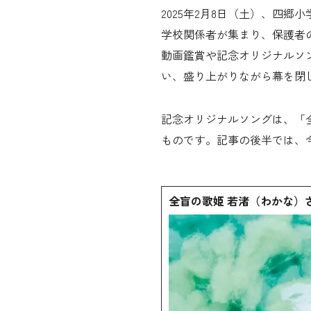
2025年2月8日（土）、四
学校関係者が集まり、保護者の
動画鑑賞や記念オリジナルソ
い、盛り上がりながら幕を閉
記念オリジナルソングは、「
ものです。記事の後半では、
全盲の歌姫 若渚（わかな）