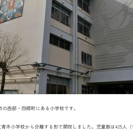
市の西部・四郷町にある小学校です。
市立青木小学校から分離する形で開校しました。児童数は425人（