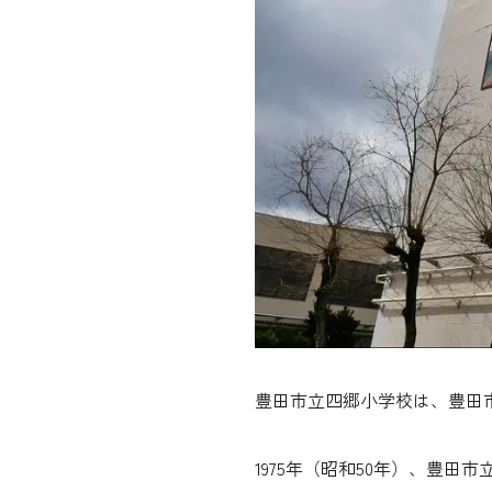
豊田市立四郷小学校は、豊田
1975年（昭和50年）、豊田