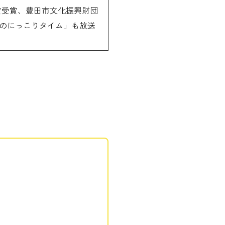
賞受賞、豊田市文化振興財団
若渚のにっこりタイム」も放送