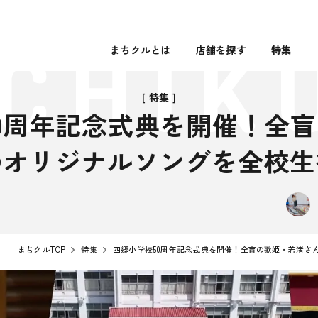
まちクルとは
店舗を探す
特集
[ 特集 ]
0周年記念式典を開催！全
のオリジナルソングを全校生
まちクルTOP
特集
四郷小学校50周年記念式典を開催！全盲の歌姫・若渚さ