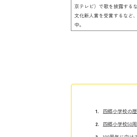
京テレビ）で歌を披露する
文化新人賞を受賞するなど、幅
中。
四郷小学校の歴
四郷小学校50
100周年に向