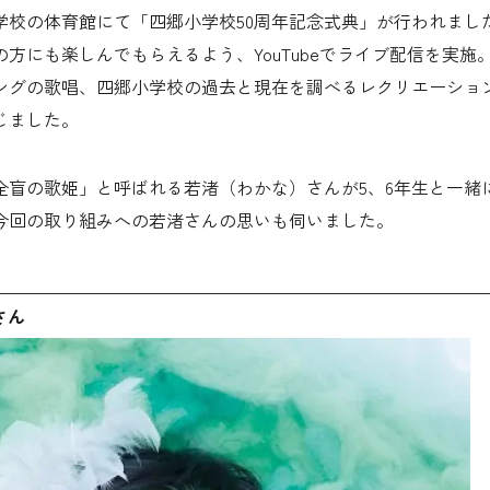
郷小学校の体育館にて「四郷小学校50周年記念式典」が行われま
方にも楽しんでもらえるよう、YouTubeでライブ配信を実施
ングの歌唱、四郷小学校の過去と現在を調べるレクリエーショ
じました。
全盲の歌姫」と呼ばれる若渚（わかな）さんが5、6年生と一緒
今回の取り組みへの若渚さんの思いも伺いました。
さん