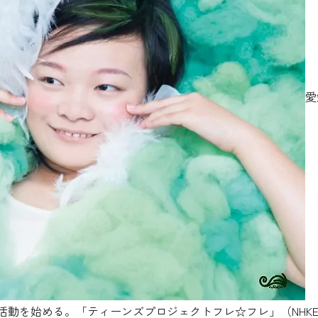
愛
活動を始める。「ティーンズプロジェクトフレ☆フレ」（NHKE