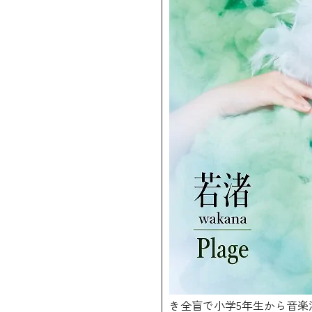
き全盲で小学5年生から音楽