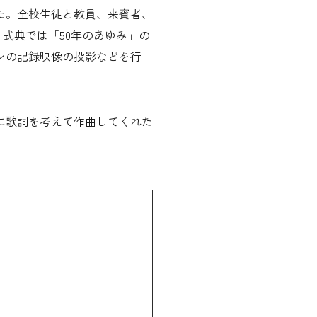
した。全校生徒と教員、来賓者、
。式典では「50年のあゆみ」の
ンの記録映像の投影などを行
に歌詞を考えて作曲してくれた