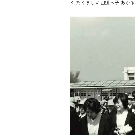
く たくましい四郷っ子 あか