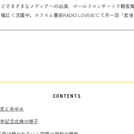
などさまざまなメディアへの出演、ゴールドコンサートで観客
広く活躍中。エフエム豊田RADIO LOVEATにて月一回「
CONTENTS
史とあゆみ
周年記念式典の様子
けて受け継がれていく四郷小学校の歴史