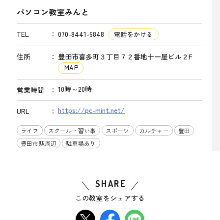
パソコン教室みんと
TEL
070-8441-6848
電話をかける
住所
豊田市喜多町３丁目７２番地十一屋ビル２F
MAP
10時～20時
営業時間
https://pc-mint.net/
URL
ライフ
スクール・習い事
スポーツ
カルチャー
豊田
豊田市駅周辺
駐車場あり
SHARE
この教室をシェアする