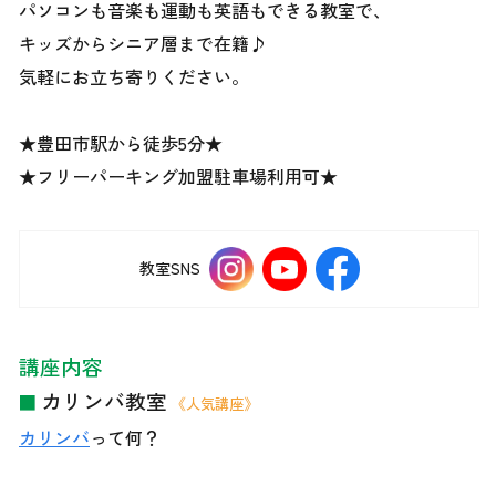
パソコンも音楽も運動も英語もできる教室で、
キッズからシニア層まで在籍♪
気軽にお立ち寄りください。
★豊田市駅から徒歩5分★
★フリーパーキング加盟駐車場利用可★
教室
SNS
講座内容
カリンバ教室
■
《人気講座》
カリンバ
って何？