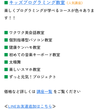
キッズプログラミング教室
■
《人気講座》
楽しくプログラミングが学べるコースが色々ありま
す！！
■
ワクワク英会話教室
■
個別指導型パソコン教室
■
健康ケンハモ教室
■
初めての音楽キーボード教室
■
太極舞
■
楽しいスマホ教室
■
ずっと元気！プロジェクト
価格など詳しくは
講座一覧
をご覧ください
≪
LINEお友達追加はこちら
≫