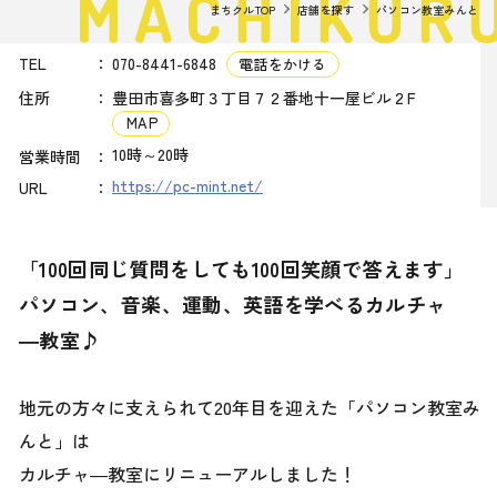
まちクルTOP
店舗を探す
パソコン教室みんと
TEL
070-8441-6848
電話をかける
住所
豊田市喜多町３丁目７２番地十一屋ビル２F
MAP
10時～20時
営業時間
https://pc-mint.net/
URL
「100回同じ質問をしても100回笑顔で答えます」
パソコン、音楽、運動、英語を学べるカルチャ
―教室♪
地元の方々に支えられて20年目を迎えた「パソコン教室み
んと」は
カルチャ―教室にリニューアルしました！