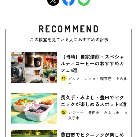
RECOMMEND
この教室を見ている人におすすめの記事
【岡崎】自家焙煎・スペシャ
ルティコーヒーのおすすめカ
フェ6選
グルメ｜カフェ・喫茶店｜その他
市
長久手・みよし・豊田でピク
ニックが楽しめるスポット8選
レジャー｜豊田市｜みよし市｜長
久手市
豊田市でピクニックが楽しめ