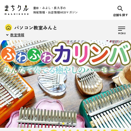
豊田・みよし・長久手の
地域情報・お店情報WEBマガジン
店舗を探す
パソコン教室みんと
教室情報