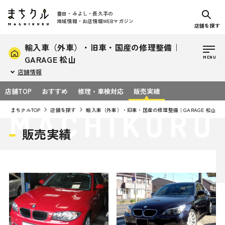
豊田・みよし・長久手の
地域情報・お店情報WEBマガジン
店舗を探す
輸入車（外車）・旧車・国産の修理整備｜
GARAGE 松山
店舗情報
店舗TOP
おすすめ
修理・車検対応
販売実績
まちクルTOP
店舗を探す
輸入車（外車）・旧車・国産の修理整備｜GARAGE 松山
販売実績