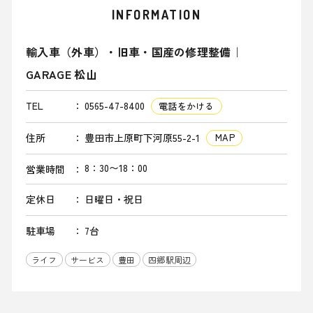
INFORMATION
輸入車（外車）・旧車・国産の修理整備｜
GARAGE 松山
TEL
0565-47-8400
電話をかける
住所
豊田市上原町下河原55-2-1
MAP
8：30〜18：00
営業時間
定休日
日曜日・祝日
駐車場
7台
ライフ
サービス
豊田
四郷駅周辺