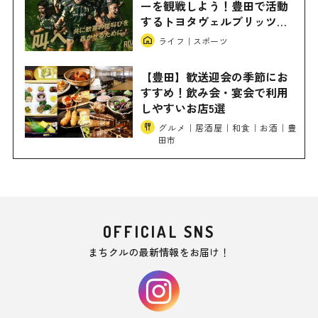
ーを観戦しよう！豊田で活動
するトヨタヴェルブリッツの
魅力とは
ライフ｜スポーツ
【豊田】歓送迎会の季節にお
すすめ！飲み会・宴会で利用
しやすいお店5選
グルメ｜居酒屋｜和食｜お酒｜豊
田市
OFFICIAL SNS
まちクルの最新情報をお届け！