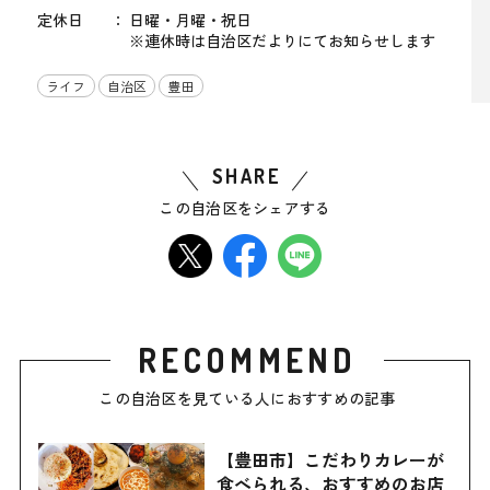
定休日
日曜・月曜・祝日
※連休時は自治区だよりにてお知らせします
ライフ
自治区
豊田
SHARE
この自治区をシェアする
RECOMMEND
この自治区を見ている人におすすめの記事
【豊田市】こだわりカレーが
食べられる、おすすめのお店