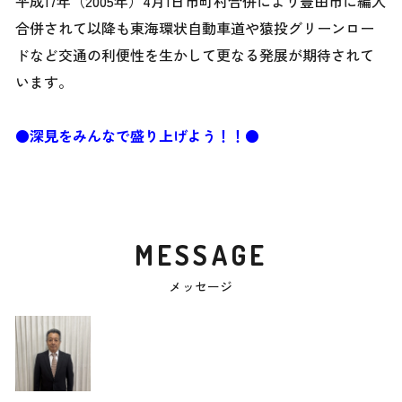
平成17年（2005年）4月1日市町村合併により豊田市に編入
合併されて以降も東海環状自動車道や猿投グリーンロー
ドなど交通の利便性を生かして更なる発展が期待されて
います。
●深見をみんなで盛り上げよう！！●
MESSAGE
メッセージ