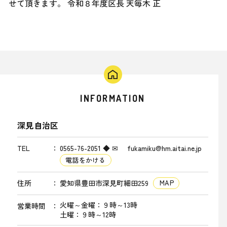
せて頂きます。 令和８年度区長 天毎木 正
INFORMATION
深見自治区
TEL
0565-76-2051 ◆ ✉ fukamiku@hm.aitai.ne.jp
電話をかける
住所
愛知県豊田市深見町細田259
MAP
火曜～金曜：９時～13時
営業時間
土曜：９時～12時