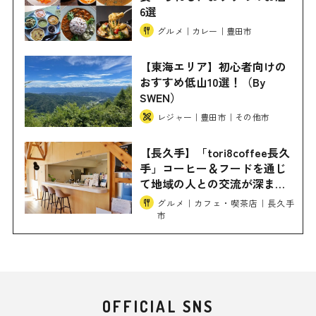
6選
グルメ｜カレー｜豊田市
【東海エリア】初心者向けの
おすすめ低山10選！（By
SWEN）
レジャー｜豊田市｜その他市
【長久手】「tori8coffee長久
手」コーヒー＆フードを通じ
て地域の人との交流が深まる
コーヒースタンド
グルメ｜カフェ・喫茶店｜長久手
市
OFFICIAL SNS